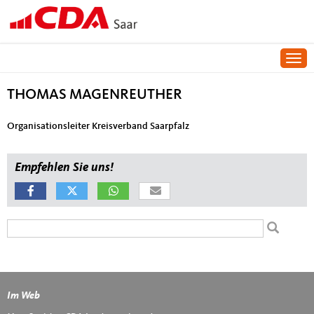
Togg
THOMAS MAGENREUTHER
Organisationsleiter Kreisverband Saarpfalz
Empfehlen Sie uns!
Suchformular
Suche
Im Web
Fußbereich