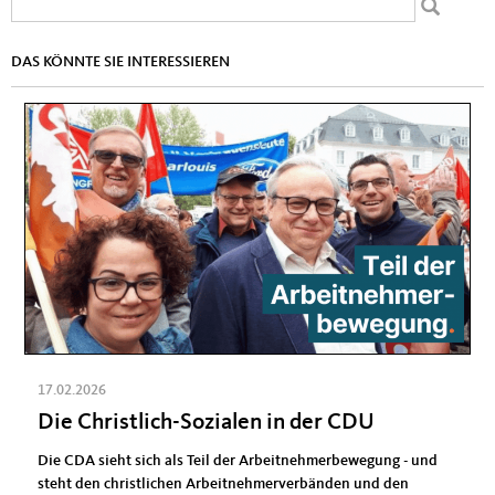
Suchformular
Suche
DAS KÖNNTE SIE INTERESSIEREN
17.02.2026
Die Christlich-Sozialen in der CDU
Die CDA sieht sich als Teil der Arbeitnehmerbewegung - und
steht den christlichen Arbeitnehmerverbänden und den