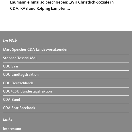
Laumann einmal so beschrieben: „Wir Christlich-Soziale in
CDA, KAB und Kolping kämpfen...
Im Web
Fußbereich
Marc Speicher CDA Landesvorsitzender
Stephan Toscani MdL
CDU Saar
CDU Landtagsfraktion
CDU Deutschlands
CDU/CSU Bundestagsfraktion
CDA Bund
CDA Saar Facebook
Links
Impressum