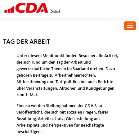
Togg
TAG DER ARBEIT
TAG DER ARBEIT
Unter diesem Menüpunkt finden Besucher alle Artikel,
die sich rund um den Tag der Arbeit und
gewerkschaftliche Themen im Saarland drehen. Dazu
gehören Beiträge zu Arbeitnehmerrechten,
Mitbestimmung und Tarifpolitik, aber auch Berichte
über Veranstaltungen, Aktionen und Kundgebungen
zum 1. Mai.
Ebenso werden Stellungnahmen der CDA Saar
veröffentlicht, die sich mit sozialen Fragen, fairer
Bezahlung, Arbeitsschutz, Gleichstellung am
Arbeitsplatz und Perspektiven für Beschäftigte
beschäftigen.