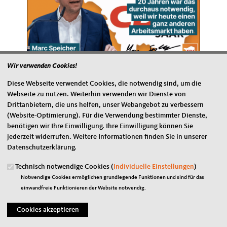
Wir verwenden Cookies!
24.11.2022
Diese Webseite verwendet Cookies, die notwendig sind, um die
Vorrang für Qualifizierung und
Webseite zu nutzen. Weiterhin verwenden wir Dienste von
Weiterbildung
Drittanbietern, die uns helfen, unser Webangebot zu verbessern
(Website-Optimierung). Für die Verwendung bestimmter Dienste,
Der Arbeitnehmerflügel der CDU begrüßt die
benötigen wir Ihre Einwilligung. Ihre Einwilligung können Sie
Einigung beim Bürgergeld.
jederzeit widerrufen. Weitere Informationen finden Sie in unserer
Datenschutzerklärung.
Technisch notwendige Cookies (
Individuelle Einstellungen
)
Notwendige Cookies ermöglichen grundlegende Funktionen und sind für das
einwandfreie Funktionieren der Website notwendig.