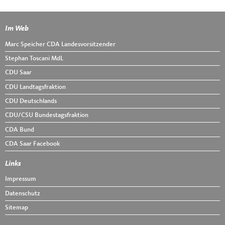
Im Web
Fußbereich
Marc Speicher CDA Landesvorsitzender
Stephan Toscani MdL
CDU Saar
CDU Landtagsfraktion
CDU Deutschlands
CDU/CSU Bundestagsfraktion
CDA Bund
CDA Saar Facebook
Links
Impressum
Datenschutz
Sitemap