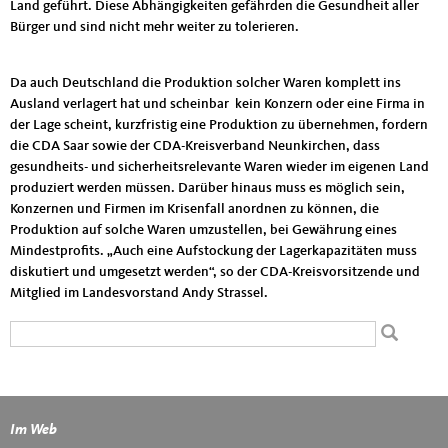
Land geführt. Diese Abhängigkeiten gefährden die Gesundheit aller
Bürger und sind nicht mehr weiter zu tolerieren.
Da auch Deutschland die Produktion solcher Waren komplett ins
Ausland verlagert hat und scheinbar kein Konzern oder eine Firma in
der Lage scheint, kurzfristig eine Produktion zu übernehmen, fordern
die CDA Saar sowie der CDA-Kreisverband Neunkirchen, dass
gesundheits- und sicherheitsrelevante Waren wieder im eigenen Land
produziert werden müssen. Darüber hinaus muss es möglich sein,
Konzernen und Firmen im Krisenfall anordnen zu können, die
Produktion auf solche Waren umzustellen, bei Gewährung eines
Mindestprofits. „Auch eine Aufstockung der Lagerkapazitäten muss
diskutiert und umgesetzt werden“, so der CDA-Kreisvorsitzende und
Mitglied im Landesvorstand Andy Strassel.
Suchformular
Suche
Im Web
Fußbereich