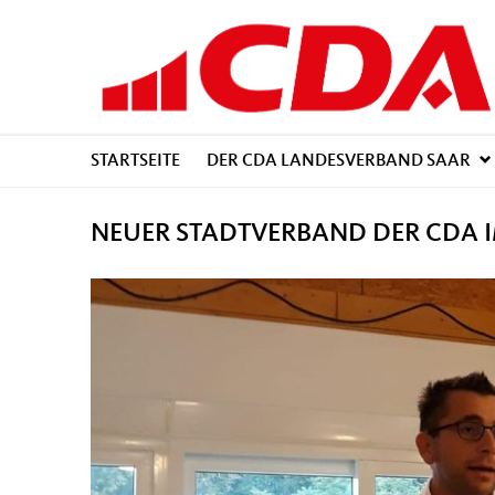
STARTSEITE
DER CDA LANDESVERBAND SAAR
NEUER STADTVERBAND DER CDA 