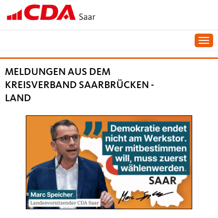
Togg
KREISVERBAND SAARBRÄCKEN-LAND
MELDUNGEN AUS DEM
KREISVERBAND SAARBRÜCKEN -
LAND