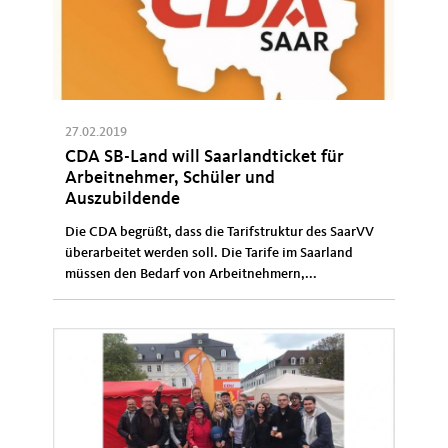
27.02.2019
CDA SB-Land will Saarlandticket für
Arbeitnehmer, Schüler und
Auszubildende
Die CDA begrüßt, dass die Tarifstruktur des SaarVV
überarbeitet werden soll. Die Tarife im Saarland
müssen den Bedarf von Arbeitnehmern,...