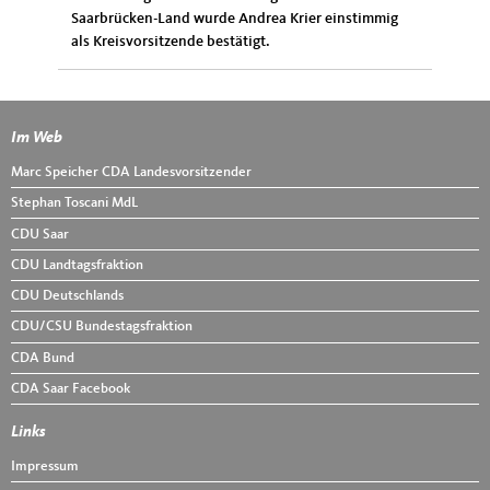
Saarbrücken-Land wurde Andrea Krier einstimmig
als Kreisvorsitzende bestätigt.
Im Web
Fußbereich
Marc Speicher CDA Landesvorsitzender
Stephan Toscani MdL
CDU Saar
CDU Landtagsfraktion
CDU Deutschlands
CDU/CSU Bundestagsfraktion
CDA Bund
CDA Saar Facebook
Links
Impressum